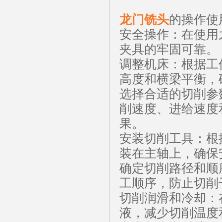
龙门铣头
的操作使
安全操作：在使用
夹具的牢固可靠
调整机床：根据工
高度和横梁平衡，
选择合适的切削参
削速度、进给速度
果。
安装切削工具：根
装在主轴上，确
确定切削路径和顺
工顺序，防止切
切削润滑和冷却：
液，减少切削温度