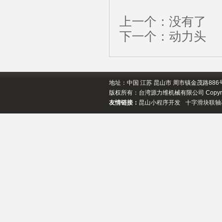
上一个：没有了
下一个：
动力头
地址：中国 江苏 昆山市 周市镇金茂路886号 邮箱
版权所有：台湾源力维机械有限公司 Copyrigh
友情链接：
昆山小程序开发
十字滑块联轴