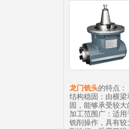
龙门铣头
的特点
结构稳固：由横梁
固，能够承受较大
加工范围广：适用
铣削操作，具有