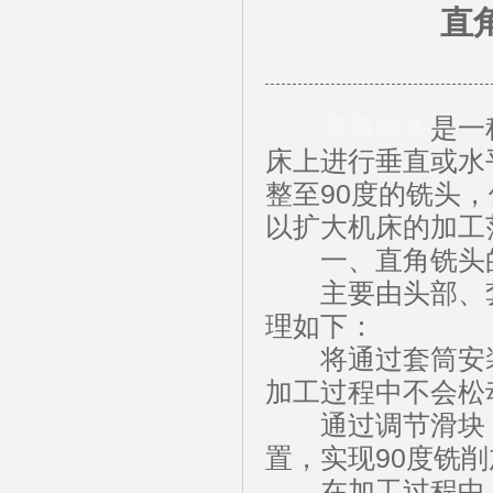
直
直角铣头
是一
床上进行垂直或水
整至90度的铣头
以扩大机床的加工
一、直角铣头的
主要由头部、套
理如下：
将通过套筒安装
加工过程中不会松
通过调节滑块，
置，实现90度铣
在加工过程中，