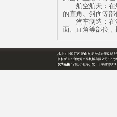
航空航天：在航
的直角、斜面等部
汽车制造：在汽
面、直角等部位，
地址：中国 江苏 昆山市 周市镇金茂路886号 邮箱
版权所有：台湾源力维机械有限公司 Copyrigh
友情链接：
昆山小程序开发
十字滑块联轴